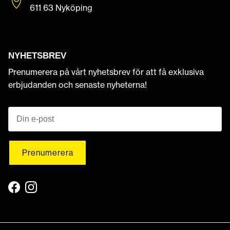
611 63 Nyköping
NYHETSBREV
Prenumerera på vårt nyhetsbrev för att få exklusiva
erbjudanden och senaste nyheterna!
Prenumerera
Facebook
Instagram