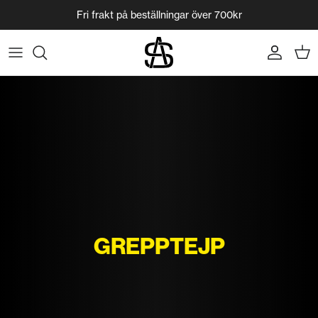
Hoppa till innehållet
Fri frakt på beställningar över 700kr
konto
GREPPTEJP