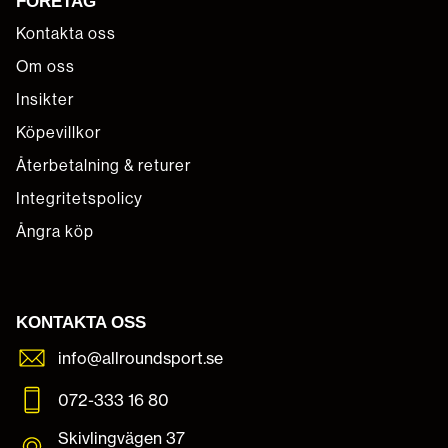
FÖRETAG
Kontakta oss
Om oss
Insikter
Köpevillkor
Återbetalning & returer
Integritetspolicy
Ångra köp
KONTAKTA OSS
info@allroundsport.se
072-333 16 80
Skivlingvägen 37