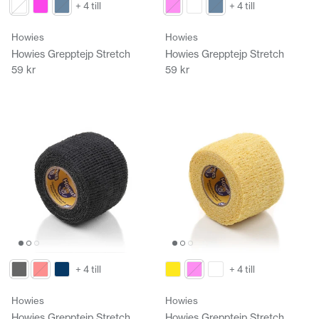
+ 4 till
+ 4 till
Howies
Howies
Howies Grepptejp Stretch
Howies Grepptejp Stretch
59 kr
59 kr
+ 4 till
+ 4 till
Howies
Howies
Howies Grepptejp Stretch
Howies Grepptejp Stretch