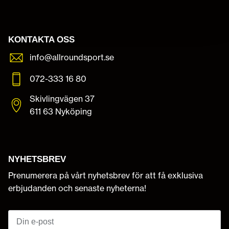
KONTAKTA OSS
info@allroundsport.se
072-333 16 80
Skivlingvägen 37
611 63 Nyköping
NYHETSBREV
Prenumerera på vårt nyhetsbrev för att få exklusiva
erbjudanden och senaste nyheterna!