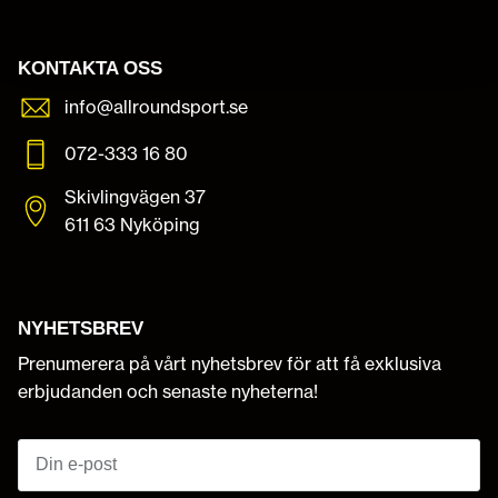
KONTAKTA OSS
info@allroundsport.se
072-333 16 80
Skivlingvägen 37
611 63 Nyköping
NYHETSBREV
Prenumerera på vårt nyhetsbrev för att få exklusiva
erbjudanden och senaste nyheterna!