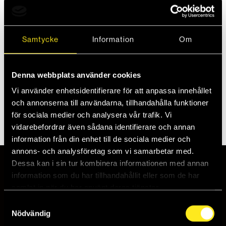
Den breda svarta tygtejpen är en mångsidig och
Samtycke
Information
Om
praktisk produkt som kan användas för en mängd
olika ändamål. Men speciellt framtagen för att
tejpa hockeyklubbor med!
Denna webbplats använder cookies
Vi använder enhetsidentifierare för att anpassa innehållet
och annonserna till användarna, tillhandahålla funktioner
Beskrivning
för sociala medier och analysera vår trafik. Vi
vidarebefordrar även sådana identifierare och annan
information från din enhet till de sociala medier och
annons- och analysföretag som vi samarbetar med.
Dessa kan i sin tur kombinera informationen med annan
POPULÄRA KATEGORIER
information som du har tillhandahållit eller som de har
samlat in när du har använt deras tjänster.
Howies Hockeytejp
Samtyckesval
Howies Skridskosnören
Nödvändig
Hoodies