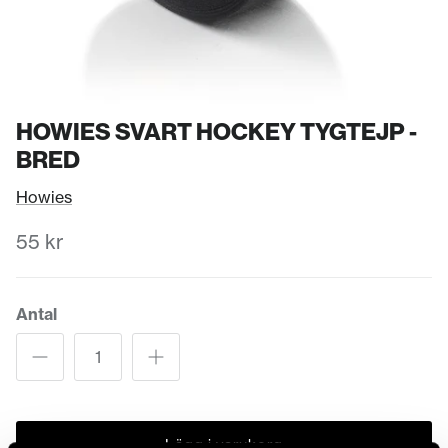
HOWIES SVART HOCKEY TYGTEJP -
BRED
Howies
55 kr
Antal
Lägg i varukorg